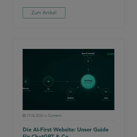
Zum Artikel
19.06.2026 in
Content
Die AI-First Website: Unser Guide
für ChatGPT & Co.