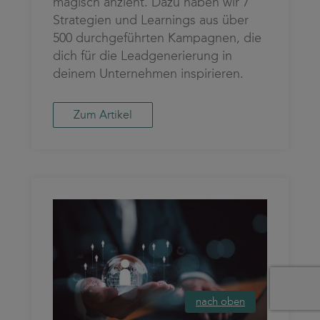
magisch anzieht. Dazu haben wir 7
Strategien und Learnings aus über
500 durchgeführten Kampagnen, die
dich für die Leadgenerierung in
deinem Unternehmen inspirieren.
Zum Artikel
nach oben