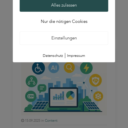
effektiv aufbaust und
Alles zulassen
Geschäftskund:innen gewinnst!
Nur die nötigen Cookies
Zum Artikel
Einstellungen
|
Datenschutz
Impressum
15.09.2025 in
Content