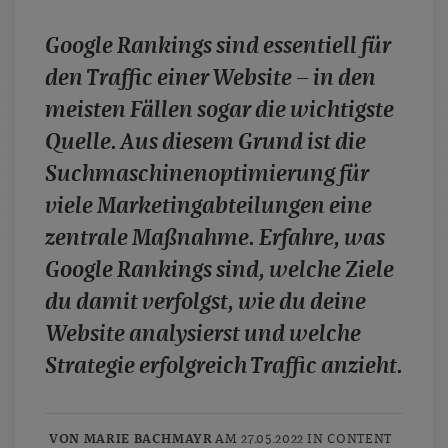
case studies
Google Rankings sind essentiell für
whitepaper
den Traffic einer Website – in den
branchen
meisten Fällen sogar die wichtigste
magazine
Quelle. Aus diesem Grund ist die
contact
Suchmaschinenoptimierung für
viele Marketingabteilungen eine
zentrale Maßnahme. Erfahre, was
Google Rankings sind, welche Ziele
du damit verfolgst, wie du deine
Website analysierst und welche
Strategie erfolgreich Traffic anzieht.
VON MARIE BACHMAYR
AM 27.05.2022 IN
CONTENT