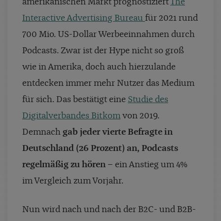
amerikanischen Markt prognostiziert
The
Interactive Advertising Bureau
für 2021 rund
700 Mio. US-Dollar Werbeeinnahmen durch
Podcasts. Zwar ist der Hype nicht so groß
wie in Amerika, doch auch hierzulande
entdecken immer mehr Nutzer das Medium
für sich. Das bestätigt eine
Studie des
Digitalverbandes Bitkom
von 2019.
Demnach
gab jeder vierte Befragte in
Deutschland (26 Prozent) an, Podcasts
regelmäßig zu hören
– ein Anstieg um 4%
im Vergleich zum Vorjahr.
Nun wird nach und nach der B2C- und B2B-