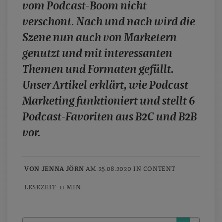
vom Podcast-Boom nicht
case studies
verschont. Nach und nach wird die
whitepaper
Szene nun auch von Marketern
branchen
genutzt und mit interessanten
magazine
Themen und Formaten gefüllt.
contact
Unser Artikel erklärt, wie Podcast
Marketing funktioniert und stellt 6
Podcast-Favoriten aus B2C und B2B
vor.
VON JENNA JÖRN
AM 25.08.2020 IN
CONTENT
LESEZEIT: 11 MIN