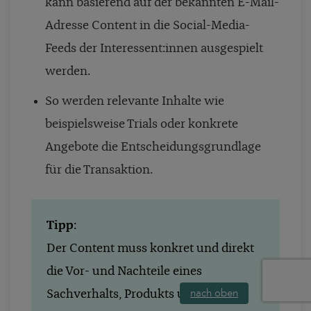
kann basierend auf der bekannten E-Mail-
Adresse
Content in die Social-Media-
Feeds der Interessent:innen ausgespielt
werden.
So werden relevante Inhalte wie
beispielsweise Trials oder konkrete
Angebote die Entscheidungsgrundlage
für die Transaktion.
Tipp
:
Der Content muss konkret und direkt
die Vor- und Nachteile eines
nach oben
Sachverhalts, Produkts und einer