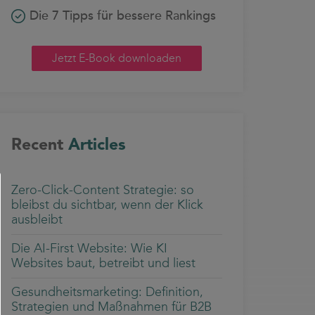
Die 7 Tipps für bessere Rankings
Jetzt E-Book downloaden
Recent
Articles
Zero-Click-Content Strategie: so
bleibst du sichtbar, wenn der Klick
ausbleibt
Die AI-First Website: Wie KI
Websites baut, betreibt und liest
Gesundheitsmarketing: Definition,
Strategien und Maßnahmen für B2B