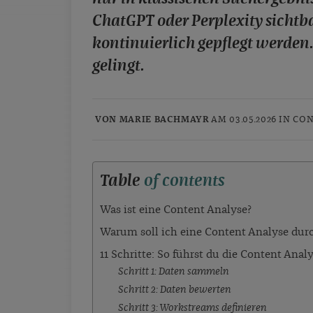
ChatGPT oder Perplexity sichtb
kontinuierlich gepflegt werden. 
gelingt.
VON MARIE BACHMAYR
AM 03.05.2026 IN
CON
Table
of contents
Was ist eine Content Analyse?
Warum soll ich eine Content Analyse dur
11 Schritte: So führst du die Content Anal
Schritt 1: Daten sammeln
Schritt 2: Daten bewerten
Schritt 3: Workstreams definieren