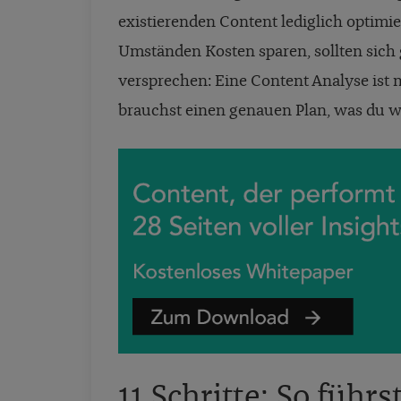
existierenden Content lediglich optim
Umständen Kosten sparen, sollten sich g
versprechen: Eine Content Analyse ist m
brauchst einen genauen Plan, was du w
11 Schritte: So führ