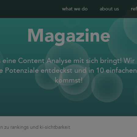
what we do
about us
re
Magazine
 eine Content Analyse mit sich bringt! Wir 
 Potenziale entdeckst und in 10 einfachen
kommst!
en zu rankings und ki-sichtbarkeit