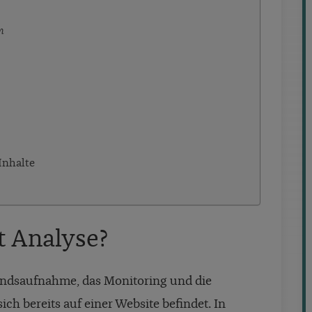
n
Inhalte
t Analyse?
andsaufnahme, das Monitoring und die
 bereits auf einer Website befindet. In