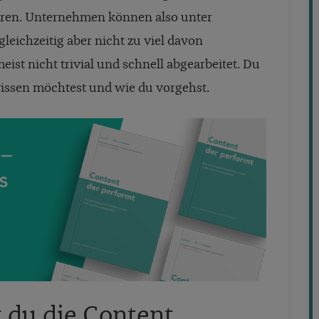
ieren. Unternehmen können also unter
leichzeitig aber nicht zu viel davon
eist nicht trivial und schnell abgearbeitet. Du
issen möchtest und wie du vorgehst.
st du die Content