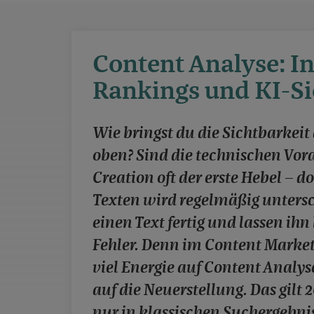
Content Analyse: In 
Rankings und KI-Si
Wie bringst du die Sichtbarkeit
oben? Sind die technischen Vora
Creation oft der erste Hebel – 
Texten wird regelmäßig untersc
einen Text fertig und lassen ihn
Fehler. Denn im Content Market
viel Energie auf Content Anal
auf die Neuerstellung. Das gilt 
nur in klassischen Suchergebni