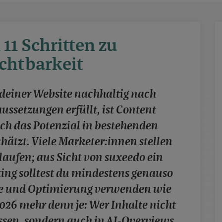
11 Schritten zu
chtbarkeit
 deiner Website nachhaltig nach
ussetzungen erfüllt, ist Content
doch das Potenzial in bestehenden
hätzt. Viele Marketer:innen stellen
 laufen; aus Sicht von suxeedo ein
ing solltest du mindestens genauso
yse und Optimierung verwenden wie
2026 mehr denn je: Wer Inhalte nicht
ssen, sondern auch in AI-Overviews,