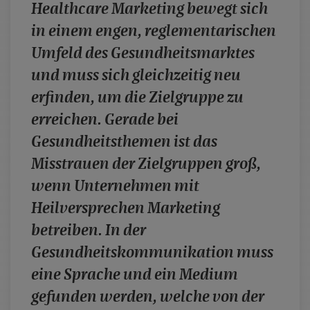
Healthcare Marketing bewegt sich
case studies
in einem engen, reglementarischen
whitepaper
Umfeld des Gesundheitsmarktes
branchen
und muss sich gleichzeitig neu
magazine
erfinden, um die Zielgruppe zu
contact
erreichen. Gerade bei
Gesundheitsthemen ist das
Misstrauen der Zielgruppen groß,
wenn Unternehmen mit
Heilversprechen Marketing
betreiben. In der
Gesundheitskommunikation muss
eine Sprache und ein Medium
gefunden werden, welche von der