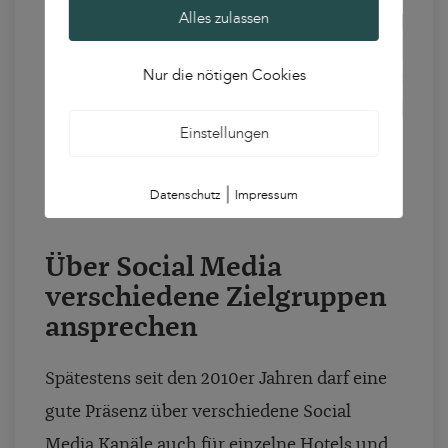
Alles zulassen
Nur die nötigen Cookies
Einstellungen
|
Datenschutz
Impressum
Über Social Media
verschiedene Zielgruppen
ansprechen
Spätestens seit den 2010er Jahren darf eine
gute Präsenz über verschiedene Social
Media Kanäle auch für einzelne Hotels und