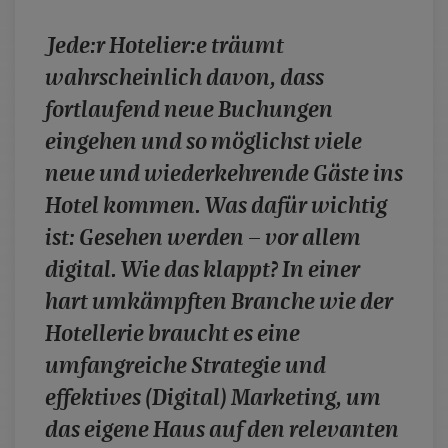
case studies
Jede:r Hotelier:e träumt
whitepaper
wahrscheinlich davon, dass
branchen
fortlaufend neue Buchungen
magazine
eingehen und so möglichst viele
contact
neue und wiederkehrende Gäste ins
Hotel kommen. Was dafür wichtig
ist: Gesehen werden – vor allem
digital. Wie das klappt? In einer
hart umkämpften Branche wie der
Hotellerie braucht es eine
umfangreiche Strategie und
effektives (Digital) Marketing, um
das eigene Haus auf den relevanten