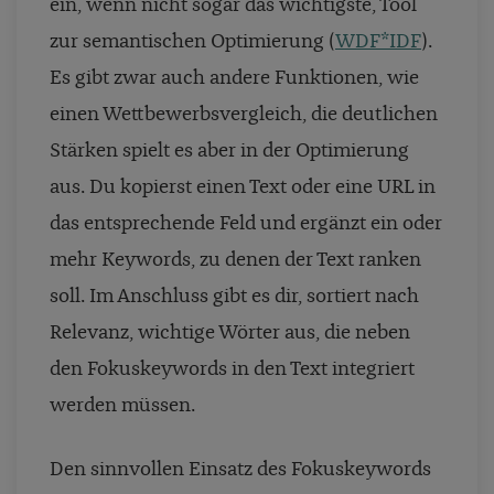
ein, wenn nicht sogar das wichtigste, Tool
zur semantischen Optimierung (
WDF*IDF
).
Es gibt zwar auch andere Funktionen, wie
einen Wettbewerbsvergleich, die deutlichen
Stärken spielt es aber in der Optimierung
aus. Du kopierst einen Text oder eine URL in
das entsprechende Feld und ergänzt ein oder
mehr Keywords, zu denen der Text ranken
soll. Im Anschluss gibt es dir, sortiert nach
Relevanz, wichtige Wörter aus, die neben
den Fokuskeywords in den Text integriert
werden müssen.
Den sinnvollen Einsatz des Fokuskeywords