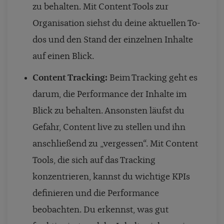
zu behalten. Mit Content Tools zur
Organisation siehst du deine aktuellen To-
dos und den Stand der einzelnen Inhalte
auf einen Blick.
Content Tracking:
Beim Tracking geht es
darum, die Performance der Inhalte im
Blick zu behalten. Ansonsten läufst du
Gefahr, Content live zu stellen und ihn
anschließend zu „vergessen“. Mit Content
Tools, die sich auf das Tracking
konzentrieren, kannst du wichtige KPIs
definieren und die Performance
beobachten. Du erkennst, was gut