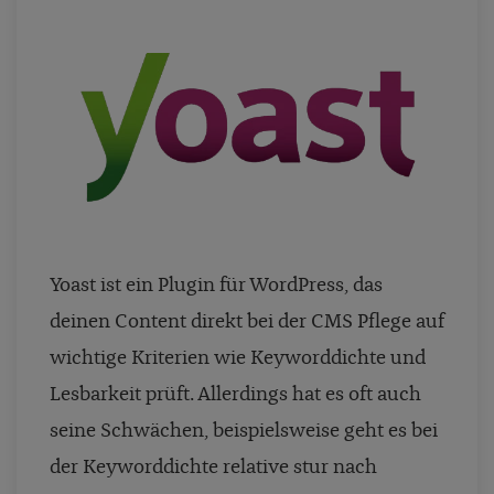
Yoast ist ein Plugin für WordPress, das
deinen Content direkt bei der CMS Pflege auf
wichtige Kriterien wie Keyworddichte und
Lesbarkeit prüft. Allerdings hat es oft auch
seine Schwächen, beispielsweise geht es bei
der Keyworddichte relative stur nach