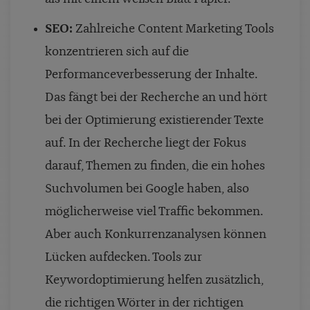
SEO:
Zahlreiche Content Marketing Tools
konzentrieren sich auf die
Performanceverbesserung der Inhalte.
Das fängt bei der Recherche an und hört
bei der Optimierung existierender Texte
auf. In der Recherche liegt der Fokus
darauf, Themen zu finden, die ein hohes
Suchvolumen bei Google haben, also
möglicherweise viel Traffic bekommen.
Aber auch Konkurrenzanalysen können
Lücken aufdecken. Tools zur
Keywordoptimierung helfen zusätzlich,
die richtigen Wörter in der richtigen