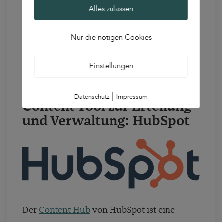
Keywordverteilung und ausreichende Länge
Alles zulassen
des Textes sicher.
Nur die nötigen Cookies
Searchmetrics kannst du im Anschluss auch
für das Monitoring und das Messen deines
Einstellungen
Erfolges nutzen.
|
Datenschutz
Impressum
Content Tool zur Ertellung
und Verwaltung: HubSpot
Der
Content Hub
von HubSpot ist eine