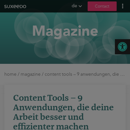
de
Contact
what we do
Magazine
leadgenerierung
content marketing
Open
seo
geo / llmo
social media
b2b marketing
home
/
magazine
/
content tools – 9 anwendungen, die deine arbeit besser und effizienter machen
sea
seeding
Content Tools – 9
ux und conversions
Anwendungen, die deine
about us
Arbeit besser und
effizienter machen
references