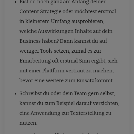
Bist du noch ganz am Anfang deiner
Content Strategie oder möchtest erstmal
in kleinerem Umfang ausprobieren,
welche Auswirkungen Inhalte auf dein
Business haben? Dann kannst du auf
weniger Tools setzen, zumal es zur
Einarbeitung oft erstmal Sinn ergibt, sich
mit einer Plattform vertraut zu machen,
bevor eine weitere zum Einsatz kommt
Schreibst du oder dein Team gern selbst,
kannst du zum Beispiel darauf verzichten,
eine Anwendung zur Texterstellung zu
nutzen.