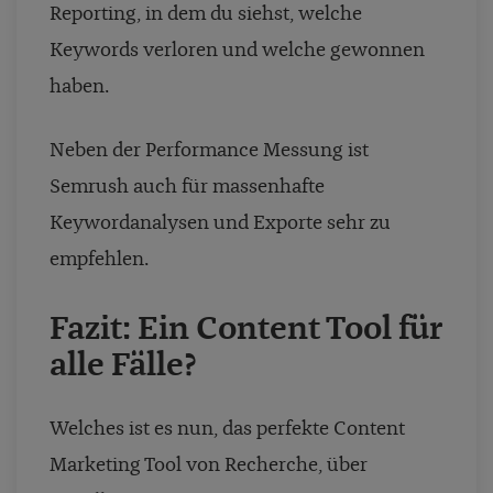
Reporting, in dem du siehst, welche
Keywords verloren und welche gewonnen
haben.
Neben der Performance Messung ist
Semrush auch für massenhafte
Keywordanalysen und Exporte sehr zu
empfehlen.
Fazit: Ein Content Tool für
alle Fälle?
Welches ist es nun, das perfekte Content
Marketing Tool von Recherche, über