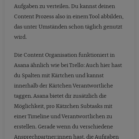
Aufgaben zu verteilen. Du kannst deinen
Content Prozess also in einem Tool abbilden,
das unter Umständen schon täglich genutzt
wird.
Die Content Organisation funktioniert in
Asana ähnlich wie bei Trello: Auch hier hast
du Spalten mit Kärtchen und kannst
innerhalb der Kärtchen Verantwortliche
taggen. Asana bietet dir zusätzlich die
Möglichkeit, pro Kätzchen Subtasks mit
einer Timeline und Verantwortlichen zu
erstellen. Gerade wenn du verschiedene
Ansprechpartner:innen hast, die Aufgaben