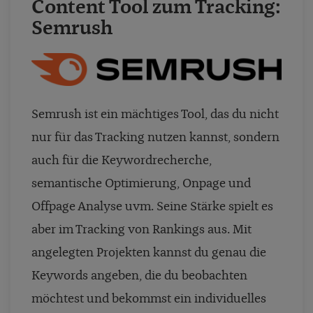
Content Tool zum Tracking:
Semrush
Semrush ist ein mächtiges Tool, das du nicht
nur für das Tracking nutzen kannst, sondern
auch für die Keywordrecherche,
semantische Optimierung, Onpage und
Offpage Analyse uvm. Seine Stärke spielt es
aber im Tracking von Rankings aus. Mit
angelegten Projekten kannst du genau die
Keywords angeben, die du beobachten
möchtest und bekommst ein individuelles