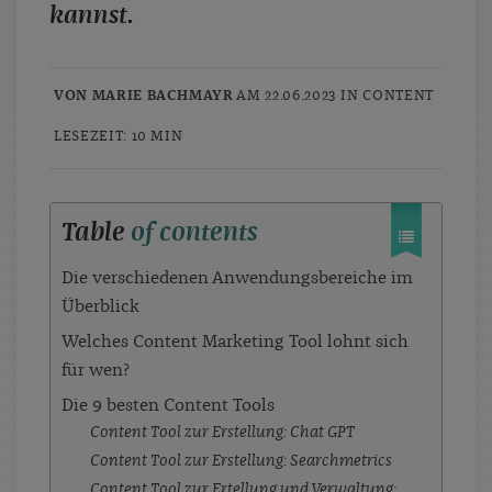
kannst.
VON MARIE BACHMAYR
AM 22.06.2023 IN
CONTENT
LESEZEIT: 10 MIN
Table
of contents
Die verschiedenen Anwendungsbereiche im
Überblick
Welches Content Marketing Tool lohnt sich
für wen?
Die 9 besten Content Tools
Content Tool zur Erstellung: Chat GPT
Content Tool zur Erstellung: Searchmetrics
Content Tool zur Ertellung und Verwaltung: