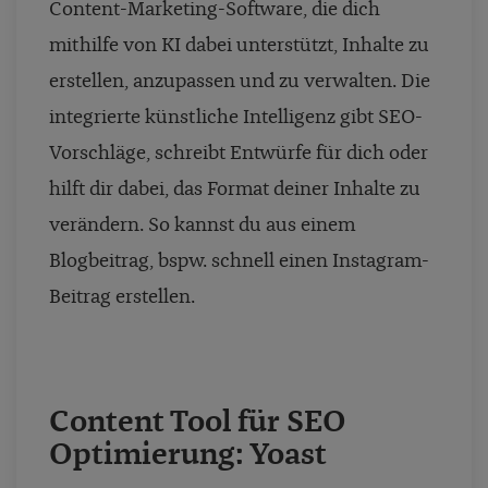
Content-Marketing-Software, die dich
mithilfe von KI dabei unterstützt, Inhalte zu
erstellen, anzupassen und zu verwalten. Die
integrierte künstliche Intelligenz gibt SEO-
Vorschläge, schreibt Entwürfe für dich oder
hilft dir dabei, das Format deiner Inhalte zu
verändern. So kannst du aus einem
Blogbeitrag, bspw. schnell einen Instagram-
Beitrag erstellen.
Content Tool für SEO
Optimierung: Yoast