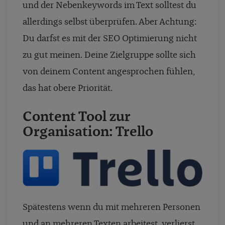
und der Nebenkeywords im Text solltest du
allerdings selbst überprüfen. Aber Achtung:
Du darfst es mit der SEO Optimierung nicht
zu gut meinen. Deine Zielgruppe sollte sich
von deinem Content angesprochen fühlen,
das hat obere Priorität.
Content Tool zur
Organisation: Trello
Spätestens wenn du mit mehreren Personen
und an mehreren Texten arbeitest, verlierst