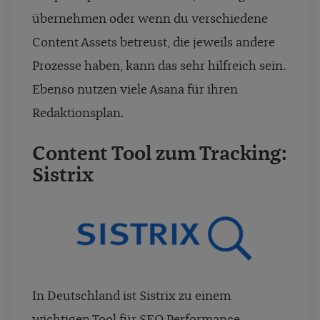
übernehmen oder wenn du verschiedene
Content Assets betreust, die jeweils andere
Prozesse haben, kann das sehr hilfreich sein.
Ebenso nutzen viele Asana für ihren
Redaktionsplan.
Content Tool zum Tracking:
Sistrix
In Deutschland ist Sistrix zu einem
wichtigen Tool für SEO Performance