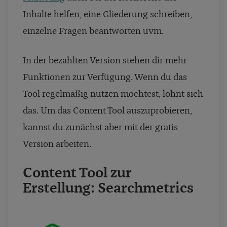
Inhalte helfen, eine Gliederung schreiben,
einzelne Fragen beantworten uvm.
In der bezahlten Version stehen dir mehr
Funktionen zur Verfügung. Wenn du das
Tool regelmäßig nutzen möchtest, lohnt sich
das. Um das Content Tool auszuprobieren,
kannst du zunächst aber mit der gratis
Version arbeiten.
Content Tool zur
Erstellung: Searchmetrics