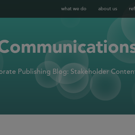
what we do
about us
re
Communication
rate Publishing Blog: Stakeholder Conte