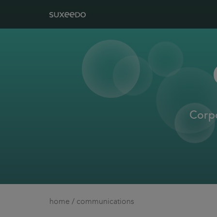
Corpo
home
/
communications