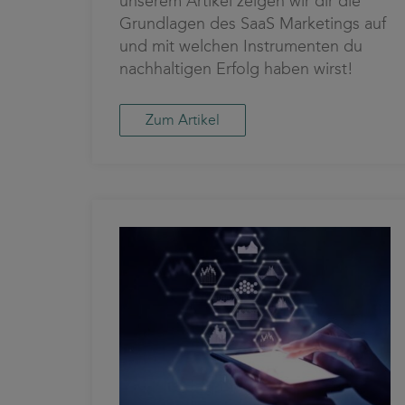
unserem Artikel zeigen wir dir die
Grundlagen des SaaS Marketings auf
und mit welchen Instrumenten du
nachhaltigen Erfolg haben wirst!
Zum Artikel