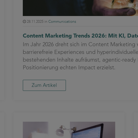
28.11.2025 in
Communications
Content Marketing Trends 2026: Mit KI, Dat
Im Jahr 2026 dreht sich im Content Marketing 
barrierefreie Experiences und hyperindividuelle
bestehenden Inhalte aufräumst, agentic-ready 
Positionierung echten Impact erzielst.
Zum Artikel