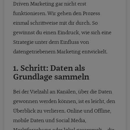
Driven Marketing gar nicht erst
funktionieren. Wir gehen den Prozess
einmal schrittweise mit dir durch. So
gewinnst du einen Eindruck, wie sich eine
Strategie unter dem Einfluss von
datengetriebenem Marketing entwickelt.
1. Schritt: Daten als
Grundlage sammeln
Bei der Vielzahl an Kanälen, über die Daten
gewonnen werden können, ist es leicht, den
Überblick zu verlieren. Online und Offline,
mobile Daten und Social Media,