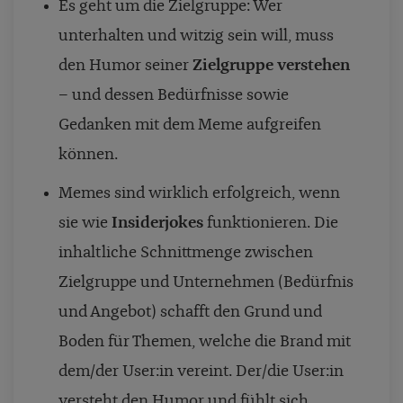
Es geht um die Zielgruppe: Wer
unterhalten und witzig sein will, muss
den Humor seiner
Zielgruppe verstehen
– und dessen Bedürfnisse sowie
Gedanken mit dem Meme aufgreifen
können.
Memes sind wirklich erfolgreich, wenn
sie wie
Insiderjokes
funktionieren. Die
inhaltliche Schnittmenge zwischen
Zielgruppe und Unternehmen (Bedürfnis
und Angebot) schafft den Grund und
Boden für Themen, welche die Brand mit
dem/der User:in vereint. Der/die User:in
versteht den Humor und fühlt sich