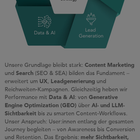
Unsere Grundlage bleibt stark:
Content Marketing
und
(SEO & SEA) bilden das Fundament –
Search
erweitert um
,
und
UX
Leadgenerierung
Reichweiten-Kampagnen. Gleichzeitig heben wir
Performance mit
: von
Data & AI
Generative
über
Engine Optimization (GEO)
AI- und LLM-
bis zu smarten Content-Workflows.
Sichtbarkeit
Unser Anspruch: User:innen entlang der gesamten
Journey begleiten – von Awareness bis Conversion
und Retention. Das Ergebnis:
mehr Sichtbarkeit,