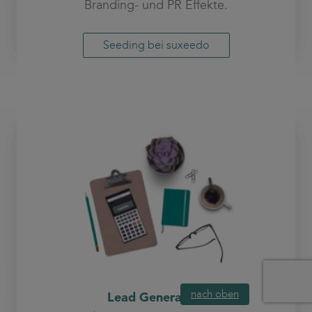
Branding- und PR Effekte.
Seeding bei suxeedo
nach oben
Lead Generation