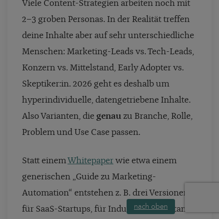
Viele Content-Strategien arbeiten noch mit
2–3 groben Personas. In der Realität treffen
deine Inhalte aber auf sehr unterschiedliche
Menschen: Marketing-Leads vs. Tech-Leads,
Konzern vs. Mittelstand, Early Adopter vs.
Skeptiker:in. 2026 geht es deshalb um
hyperindividuelle, datengetriebene Inhalte.
Also Varianten, die
genau
zu Branche, Rolle,
Problem und Use Case passen.
Statt einem
Whitepaper
wie etwa einem
generischen „Guide zu Marketing-
Automation“ entstehen z. B. drei Versionen:
nach oben
für SaaS-Startups, für Industrie-Mittelstand