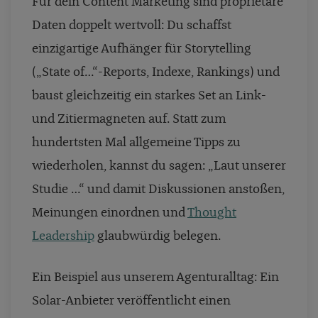
Für dein Content Marketing sind proprietäre
Daten doppelt wertvoll: Du schaffst
einzigartige Aufhänger für Storytelling
(„State of…“-Reports, Indexe, Rankings) und
baust gleichzeitig ein starkes Set an Link-
und Zitiermagneten auf. Statt zum
hundertsten Mal allgemeine Tipps zu
wiederholen, kannst du sagen: „Laut unserer
Studie …“ und damit Diskussionen anstoßen,
Meinungen einordnen und
Thought
Leadership
glaubwürdig belegen.
Ein Beispiel aus unserem Agenturalltag: Ein
Solar-Anbieter veröffentlicht einen