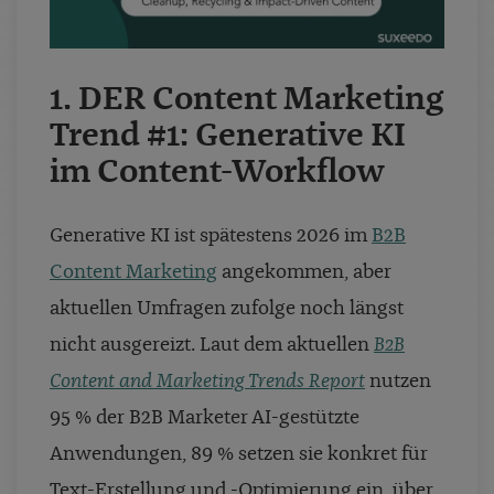
1.
DER Content Marketing
Trend #1: Generative KI
im Content-Workflow
Generative KI ist spätestens 2026 im
B2B
Content Marketing
angekommen, aber
aktuellen Umfragen zufolge noch längst
nicht ausgereizt. Laut dem aktuellen
B2B
Content and Marketing Trends Report
nutzen
95 % der B2B Marketer AI-gestützte
Anwendungen, 89 % setzen sie konkret für
Text-Erstellung und -Optimierung ein, über