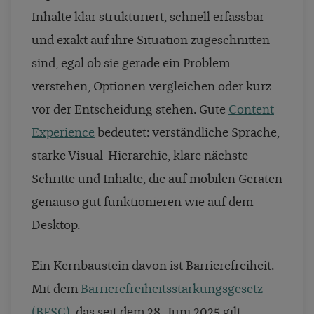
Inhalte klar strukturiert, schnell erfassbar
und exakt auf ihre Situation zugeschnitten
sind, egal ob sie gerade ein Problem
verstehen, Optionen vergleichen oder kurz
vor der Entscheidung stehen. Gute
Content
Experience
bedeutet: verständliche Sprache,
starke Visual-Hierarchie, klare nächste
Schritte und Inhalte, die auf mobilen Geräten
genauso gut funktionieren wie auf dem
Desktop.
Ein Kernbaustein davon ist Barrierefreiheit.
Mit dem
Barrierefreiheitsstärkungsgesetz
(BFSG)
, das seit dem 28. Juni 2025 gilt,