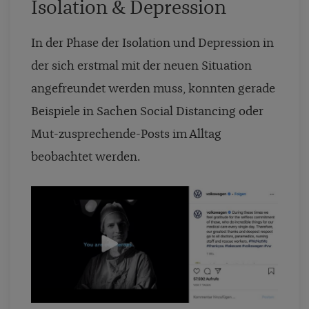
Isolation & Depression
In der Phase der Isolation und Depression in
der sich erstmal mit der neuen Situation
angefreundet werden muss, konnten gerade
Beispiele in Sachen Social Distancing oder
Mut-zusprechende-Posts im Alltag
beobachtet werden.