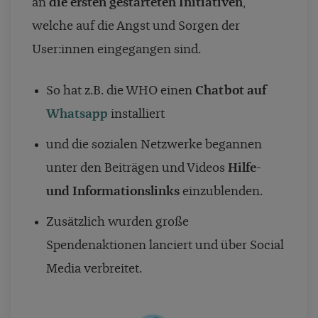
an
die ersten gestarteten Initiativen
,
welche auf die Angst und Sorgen der
User:innen eingegangen sind.
So hat z.B. die WHO einen
Chatbot auf
Whatsapp
installiert
und die sozialen Netzwerke begannen
unter den Beiträgen und Videos
Hilfe-
und Informationslinks
einzublenden.
Zusätzlich wurden große
Spendenaktionen lanciert und über Social
Media verbreitet.