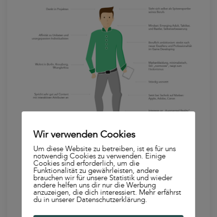
Wir verwenden Cookies
Um diese Website zu betreiben, ist es für uns
notwendig Cookies zu verwenden. Einige
Cookies sind erforderlich, um die
Funktionalität zu gewährleisten, andere
brauchen wir für unsere Statistik und wieder
andere helfen uns dir nur die Werbung
Abbildung 2: Beispielhafte Buyers Persona und ihre
anzuzeigen, die dich interessiert. Mehr erfährst
Bedürfnisse.
du in unserer Datenschutzerklärung.