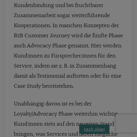
Kundenbindung und bei fruchtbarer
Zusammenarbeit sogar weiterführende
Kooperationen. In manchen Konzepten der
B2B Customer Journey wird die fünfte Phase
auch Advocacy Phase genannt. Hier werden
Kund:innen zu Fürsprecher:innen für den
Service, indem sie z. B. in Zusammenhang
damit als Testimonial auftreten oder für eine
Case Study bereitstehen.
Unabhängig davon ist es bei der
Loyalty/Advocacy Phase weiterhin wichtig,
Kund:innen stets auf den neuesten Stand zu
nach oben
bringen, was Services und deren mögliche