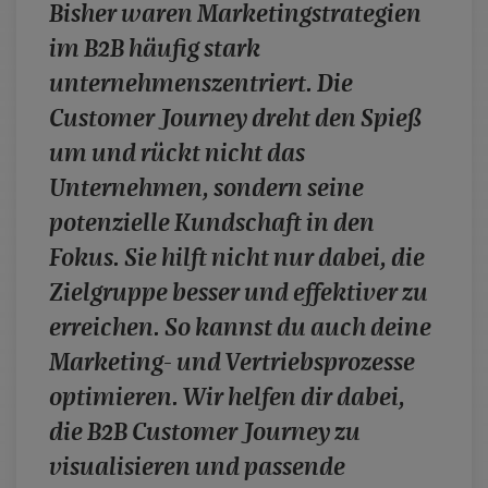
Bisher waren Marketingstrategien
case studies
im B2B häufig stark
whitepaper
unternehmenszentriert. Die
branchen
Customer Journey dreht den Spieß
magazine
um und rückt nicht das
contact
Unternehmen, sondern seine
potenzielle Kundschaft in den
Fokus. Sie hilft nicht nur dabei, die
Zielgruppe besser und effektiver zu
erreichen. So kannst du auch deine
Marketing- und Vertriebsprozesse
optimieren. Wir helfen dir dabei,
die B2B Customer Journey zu
visualisieren und passende