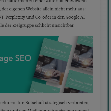
 Plattformen zu einer Autorität entwickeln.
 der eigenen Website allein nicht mehr aus:
, Perplexity und Co. oder in den Google AI
le der Zielgruppe schlicht unsichtbar.
hmen ihre Botschaft strategisch verbreiten,