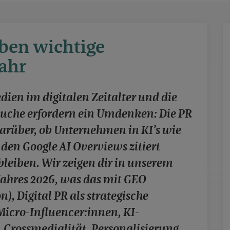
eben wichtige
Jahr
n im digitalen Zeitalter und die
Suche erfordern ein Umdenken: Die PR
arüber, ob Unternehmen in KI’s wie
den Google AI Overviews zitiert
bleiben. Wir zeigen dir in unserem
Jahres 2026, was das mit GEO
), Digital PR als strategische
icro-Influencer:innen, KI-
 Crossmedialität, Personalisierung