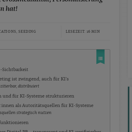
n hat!
ATIONS
,
SEEDING
LESEZEIT: 16 MIN
I-Sichtbarkeit
ing ist zwingend, auch für KI’s
zitierbar, distribuiert
n und für KI-Systeme strukturieren
:innen als Autoritätsquellen für KI-Systeme
tsquellen strategisch nutzen
funktionieren