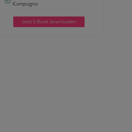
Kampagne
Jetzt E-Book downloaden