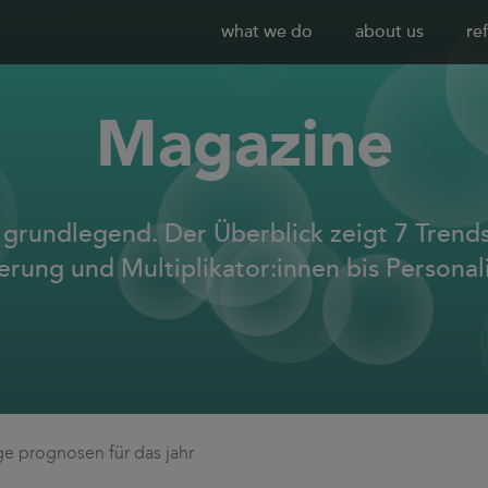
what we do
about us
re
Magazine
 grundlegend. Der Überblick zeigt 7 Trends
ierung und Multiplikator:innen bis Personal
ge prognosen für das jahr