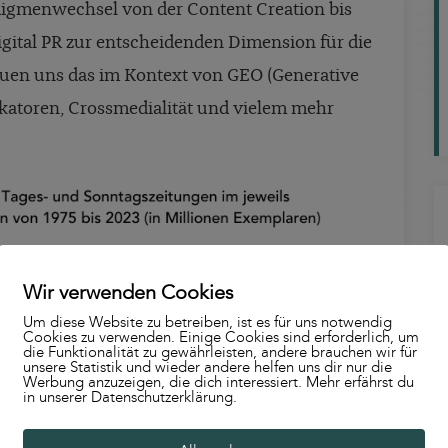
digmenwechsel von der Content Creation bis
igital PR zur entscheidenden Dimension für die
auen uns das im Kontext von GEO (Generative
ikatoren, Crossmedialität und vielem mehr
Wir verwenden Cookies
Um diese Website zu betreiben, ist es für uns notwendig
Cookies zu verwenden. Einige Cookies sind erforderlich, um
die Funktionalität zu gewährleisten, andere brauchen wir für
unsere Statistik und wieder andere helfen uns dir nur die
Werbung anzuzeigen, die dich interessiert. Mehr erfährst du
in unserer Datenschutzerklärung.