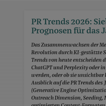
PR Trends 2026: Si
Prognosen für das 
Das Zusammenwachsen der Medie
Revolution durch KI-gestützte 
Trends von heute entscheiden d
ChatGPT und Perplexity oder in 
werden, oder ob sie unsichtbar 
Ausblick auf die PR Trends des 
(Generative Engine Optimization
Outreach Dimension, Seeding, M
optimierten Content-Formaten,