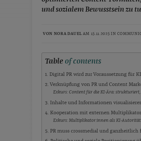
und sozialem Bewusstsein zu tu
VON NORA DAUEL
AM 15.11.2025 IN
COMMUNIC
Table
of contents
1. Digital PR wird zur Voraussetzung für K
2. Verknüpfung von PR und Content Market
Exkurs: Content für die KI-Ära: strukturiert, 
3. Inhalte und Informationen visualisiere
4. Kooperation mit externen Multiplikator
Exkurs: Multiplikator:innen als KI-Autoritä
5. PR muss crossmedial und ganzheitlich 