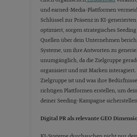
einen organischen
Linkaufbau
vorantr
und earned-Media-Plattformen vermeiden
Schlüssel zur Präsenz in KI-generiert
optimiert, sorgen strategisches Seeding 
Quellen über dein Unternehmen bericht
Systeme, um ihre Antworten zu generier
unumgänglich, da die Zielgruppe gerad
organisiert und mit Marken interagiert. 
Zielgruppe ist und was ihre Bedürfnisse
richtigen Plattformen erstellen, um dei
deiner Seeding-Kampagne sicherstellen
Digital PR als relevante GEO Dimensi
KI-Systeme durchsuchen nicht nur dei