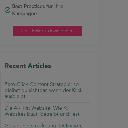
Best Practices für Ihre
Kampagne
Jetzt E-Book downloaden
Recent
Articles
Zero-Click-Content Strategie: so
bleibst du sichtbar, wenn der Klick
ausbleibt
Die AI-First Website: Wie KI
Websites baut, betreibt und liest
Gesundheitsmarketing: Definition,