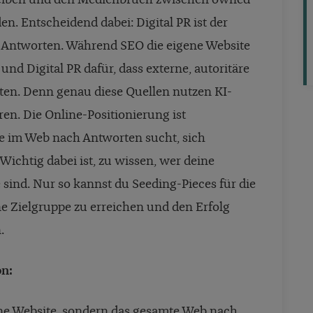
eiben und den Medienbruch zwischen owned-
. Entscheidend dabei: Digital PR ist der
en Antworten. Während SEO die eigene Website
und Digital PR dafür, dass externe, autoritäre
en. Denn genau diese Quellen nutzen KI-
en. Die Online-Positionierung ist
e im Web nach Antworten sucht, sich
Wichtig dabei ist, zu wissen, wer deine
 sind. Nur so kannst du Seeding-Pieces für die
ne Zielgruppe zu erreichen und den Erfolg
.
on:
ne Website, sondern das gesamte Web nach