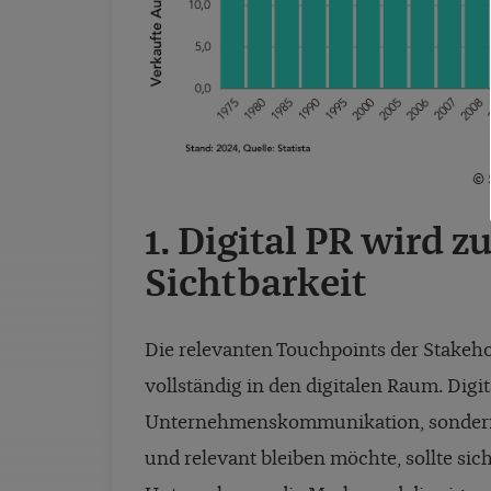
©
1. Digital PR wird z
Sichtbarkeit
Die relevanten Touchpoints der Stakeh
vollständig in den digitalen Raum. Digit
Unternehmenskommunikation, sondern 
und relevant bleiben möchte, sollte sic