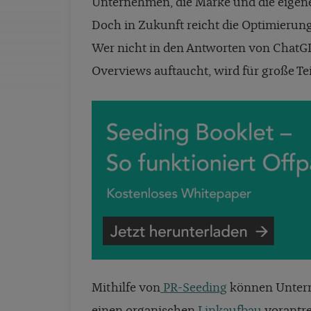
Unternehmen, die Marke und die eigenen
Doch in Zukunft reicht die Optimierung
Wer nicht in den Antworten von ChatGPT
Overviews auftaucht, wird für große Tei
Mithilfe von
PR-Seeding
können Unterne