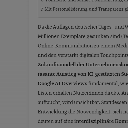
6. Politische und soziale Positionierung ü
7. Mit Personalisierung und Transparenz 
Da die Auflagen deutscher Tages- und 
Millionen Exemplare gesunken sind (T
Online-Kommunikation zu einem Medie
und den verstärkt digitalen Touchpoint
Zukunftsmodell der Unternehmensk
r
asante Aufstieg von KI-gestützten S
Google AI Overviews
fundamental, wie
Listen erhalten Nutzer:innen direkte A
auftaucht, wird unsichtbar. Stattdesse
Entwicklung die Notwendigkeit, sich ne
deuten auf eine
interdisziplinäre Ko