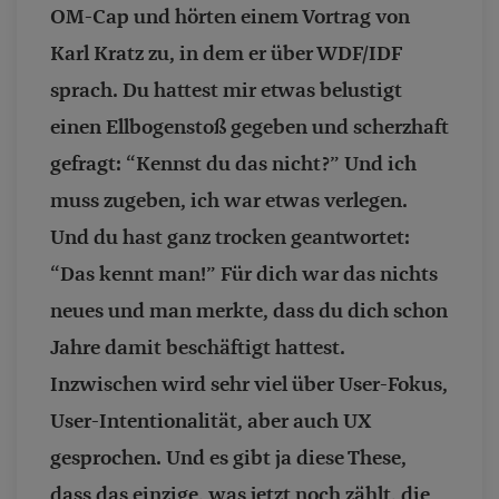
OM-Cap und hörten einem Vortrag von
Karl Kratz zu, in dem er über WDF/IDF
sprach. Du hattest mir etwas belustigt
einen Ellbogenstoß gegeben und scherzhaft
gefragt: “Kennst du das nicht?” Und ich
muss zugeben, ich war etwas verlegen.
Und du hast ganz trocken geantwortet:
“Das kennt man!” Für dich war das nichts
neues und man merkte, dass du dich schon
Jahre damit beschäftigt hattest.
Inzwischen wird sehr viel über User-Fokus,
User-Intentionalität, aber auch UX
gesprochen. Und es gibt ja diese These,
dass das einzige, was jetzt noch zählt, die