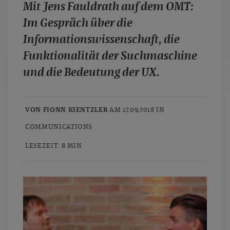
Mit Jens Fauldrath auf dem OMT:
case studies
Im Gespräch über die
whitepaper
Informationswissenschaft, die
branchen
Funktionalität der Suchmaschine
magazine
und die Bedeutung der UX.
contact
VON FIONN KIENTZLER
AM 17.09.2018 IN
COMMUNICATIONS
LESEZEIT: 8 MIN