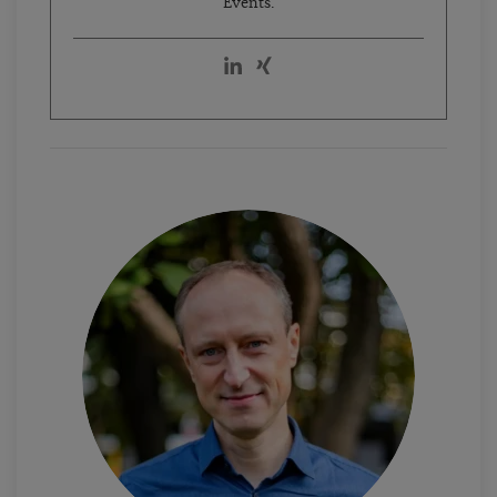
Events.