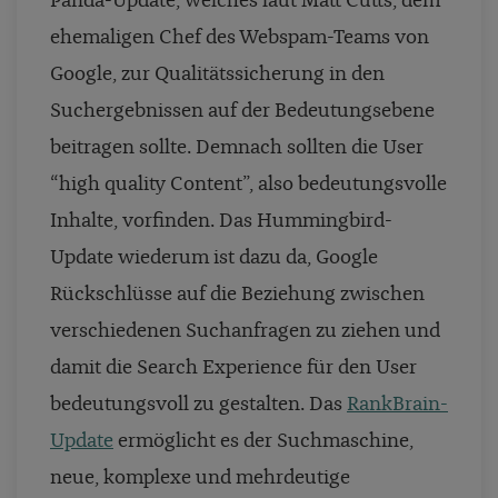
Panda-Update, welches laut Matt Cutts, dem
ehemaligen Chef des Webspam-Teams von
Google, zur Qualitätssicherung in den
Suchergebnissen auf der Bedeutungsebene
beitragen sollte. Demnach sollten die User
“high quality Content”, also bedeutungsvolle
Inhalte, vorfinden. Das Hummingbird-
Update wiederum ist dazu da, Google
Rückschlüsse auf die Beziehung zwischen
verschiedenen Suchanfragen zu ziehen und
damit die Search Experience für den User
bedeutungsvoll zu gestalten. Das
RankBrain-
Update
ermöglicht es der Suchmaschine,
neue, komplexe und mehrdeutige