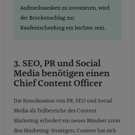
Aufmerksamkeit zu investieren, wird
der Brückenschlag zur
Kaufentscheidung ein leichter sein.
3. SEO, PR und Social
Media benötigen einen
Chief Content Officer
Die Koordination von PR, SEO und Social
Media als Teilbereiche des Content
Marketing erfordert ein neues Mindset unter
den Marketing-Strategen: Content hat sich