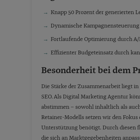
Knapp 50 Prozent der generierten
Dynamische Kampagnensteuerung je
Fortlaufende Optimierung durch A/
Effizienter Budgeteinsatz durch k
Besonderheit bei dem P
Die Stärke der Zusammenarbeit liegt i
SEO. Als Digital Marketing Agentur kö
abstimmen – sowohl inhaltlich als auch
Retainer-Modells setzen wir den Fokus 
Unterstützung benötigt. Durch diesen fl
die sich an Marktgegebenheiten anpasst