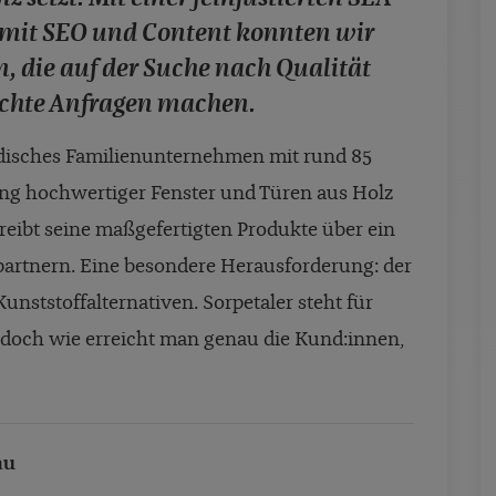
it SEO und Content konnten wir
, die auf der Suche nach Qualität
 echte Anfragen machen.
ändisches Familienunternehmen mit rund 85
gung hochwertiger Fenster und Türen aus Holz
treibt seine maßgefertigten Produkte über ein
artnern. Eine besondere Herausforderung: der
nststoffalternativen. Sorpetaler steht für
– doch wie erreicht man genau die Kund:innen,
au