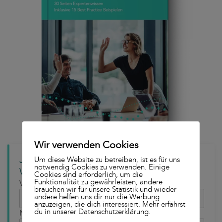
Wir verwenden Cookies
Jetzt kostenlos das Lead Generation
Um diese Website zu betreiben, ist es für uns
notwendig Cookies zu verwenden. Einige
Whitepaper downloaden
Cookies sind erforderlich, um die
Funktionalität zu gewährleisten, andere
Vorname
brauchen wir für unsere Statistik und wieder
andere helfen uns dir nur die Werbung
anzuzeigen, die dich interessiert. Mehr erfährst
du in unserer Datenschutzerklärung.
Nachname