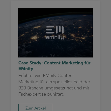
Case Study: Content Marketing für
EMnify
Erfahre, wie EMnify Content
Marketing für ein spezielles Feld der
B2B Branche umgesetzt hat und mit
Fachexpertise punktet.
Zum Artikel