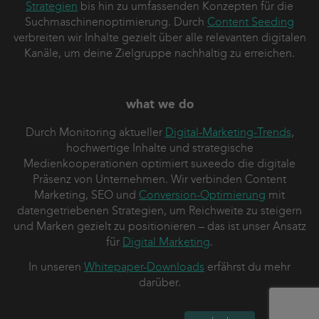
Strategien
bis hin zu umfassenden Konzepten für die
Suchmaschinenoptimierung. Durch
Content Seeding
verbreiten wir Inhalte gezielt über alle relevanten digitalen
Kanäle, um deine Zielgruppe nachhaltig zu erreichen.
what we do
Durch Monitoring aktueller
Digital-Marketing-Trends
,
hochwertige Inhalte und strategische
Medienkooperationen optimiert suxeedo die digitale
Präsenz von Unternehmen. Wir verbinden Content
Marketing, SEO und
Conversion-Optimierung
mit
datengetriebenen Strategien, um Reichweite zu steigern
und Marken gezielt zu positionieren – das ist unser Ansatz
für
Digital Marketing
.
In unseren
Whitepaper-Downloads
erfährst du mehr
darüber.