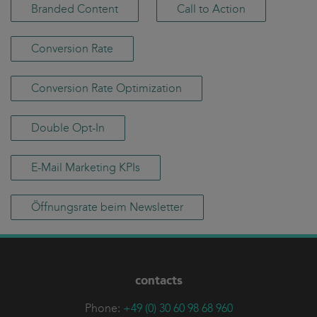
Branded Content
Call to Action
Conversion Rate
Conversion Rate Optimization
Double Opt-In
E-Mail Marketing KPIs
Öffnungsrate beim Newsletter
contacts
Phone:
+49 (0) 30 60 98 68 960