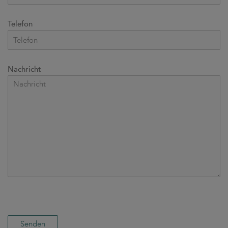
Telefon
Nachricht