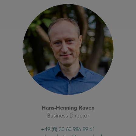
Hans-Henning Raven
Business Director
+49 (0) 30 60 986 89 61