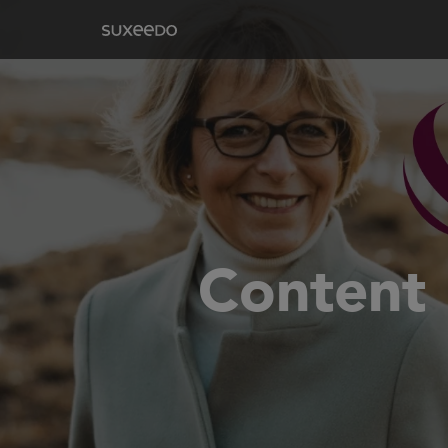
Content 