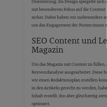
Orientierung. Im Design spiegelte sich
mit besonderem Fokus auf die Content UX
sicher. Dabei haben wir insbesondere a
um das Engagement der Nutzer:innen z
SEO Content und L
Magazin
Um das Magazin mit Content zu füllen, d
Keywordanalyse ausgearbeitet. Diese ha
wir einen Redaktionsplan erstellen k
in den Artikeln gerecht zu werden, ha
Inhalt erstellt, ihn aber gleichzeitig s
optimiert.