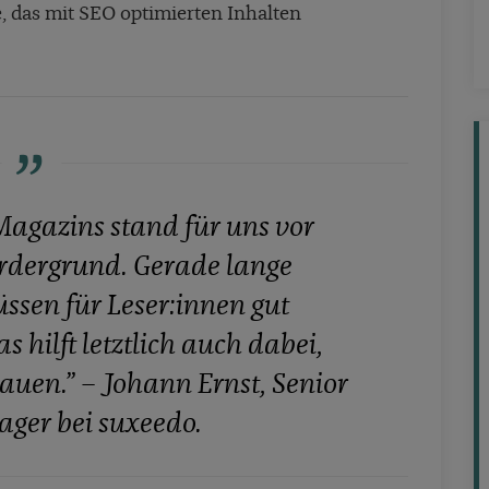
, das mit SEO optimierten Inhalten
Magazins stand für uns vor
rdergrund. Gerade lange
ssen für Leser:innen gut
 hilft letztlich auch dabei,
bauen.”
– Johann Ernst, Senior
ger bei suxeedo.