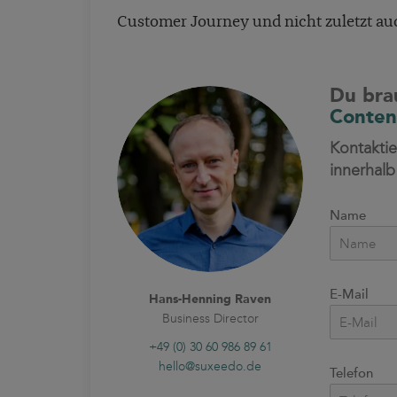
Customer Journey und nicht zuletzt au
Du bra
Conten
Kontaktie
innerhalb
Name
E-Mail
Hans-Henning Raven
Business Director
+49 (0) 30 60 986 89 61
hello@suxeedo.de
Telefon