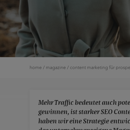
home
/
magazine
/
content marketing für prospe
Mehr Traffic bedeutet auch pot
gewinnen, ist starker SEO Conte
haben wir eine Strategie entwi