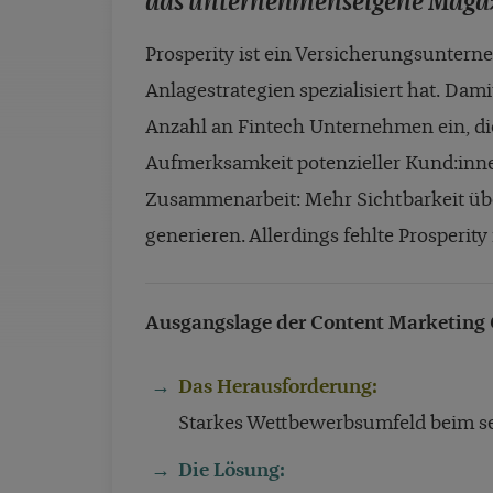
das unternehmenseigene Magazi
Prosperity ist ein Versicherungsuntern
Anlagestrategien spezialisiert hat. Dam
Anzahl an Fintech Unternehmen ein, di
Aufmerksamkeit potenzieller Kund:innen
Zusammenarbeit: Mehr Sichtbarkeit ü
generieren. Allerdings fehlte Prosperity
Ausgangslage der Content Marketing 
Das Herausforderung:
Starkes Wettbewerbsumfeld beim se
Die Lösung: