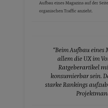
Aufbau eines Magazins auf der Seite
organischen Traffic anzieht.
“Beim Aufbau eines 
allem die UX im Vo
Ratgeberartikel mü
konsumierbar sein. Das
starke Rankings aufzu
Projektmana