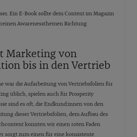
besser. Ein E-Book sollte dem Content im Magazin
n reinen Awarenessthemen Richtung
nt Marketing von
on bis in den Vertrieb
 war die Aufarbeitung von Vertriebsfolien für
ng üblich, spielen auch für Prosperity
sie sind es oft, die Endkund:innen von den
tung dieser Vertriebsfolien, dem Aufbau des
chcontent konnten wir einen roten Faden
r sorgt zum einen für eine konsistente