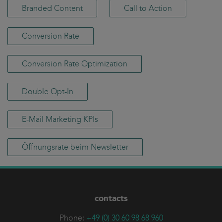
Branded Content
Call to Action
Conversion Rate
Conversion Rate Optimization
Double Opt-In
E-Mail Marketing KPIs
Öffnungsrate beim Newsletter
contacts
Phone:
+49 (0) 30 60 98 68 960