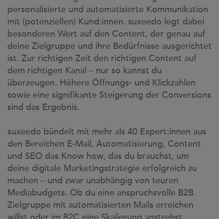
personalisierte und automatisierte Kommunikation
mit (potenziellen) Kund:innen. suxeedo legt dabei
besonderen Wert auf den Content, der genau auf
deine Zielgruppe und ihre Bedürfnisse ausgerichtet
ist. Zur richtigen Zeit den richtigen Content auf
dem richtigen Kanal – nur so kannst du
überzeugen. Höhere Öffnungs- und Klickzahlen
sowie eine signifikante Steigerung der Conversions
sind das Ergebnis.
suxeedo bündelt mit mehr als 40 Expert:innen aus
den Bereichen E-Mail, Automatisierung, Content
und SEO das Know how, das du brauchst, um
deine digitale Marketingstrategie erfolgreich zu
machen – und zwar unabhängig von teuren
Mediabudgets. Ob du eine anspruchsvolle B2B
Zielgruppe mit automatisierten Mails erreichen
willst oder im B2C eine Skalierung anstrebst,