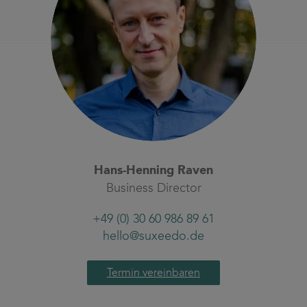
Hans-Henning Raven
Business Director
+49 (0) 30 60 986 89 61
hello@suxeedo.de
Termin vereinbaren