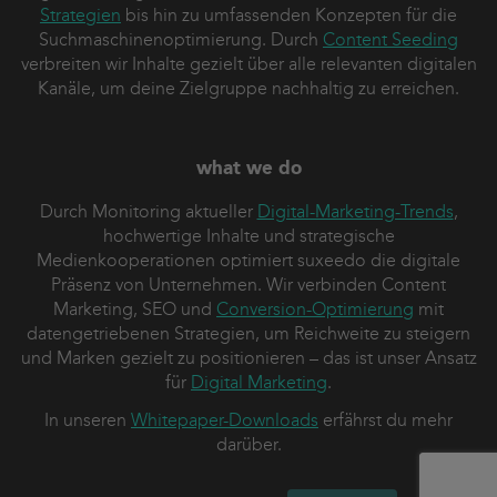
Strategien
bis hin zu umfassenden Konzepten für die
Suchmaschinenoptimierung. Durch
Content Seeding
verbreiten wir Inhalte gezielt über alle relevanten digitalen
Kanäle, um deine Zielgruppe nachhaltig zu erreichen.
what we do
Durch Monitoring aktueller
Digital-Marketing-Trends
,
hochwertige Inhalte und strategische
Medienkooperationen optimiert suxeedo die digitale
Präsenz von Unternehmen. Wir verbinden Content
Marketing, SEO und
Conversion-Optimierung
mit
datengetriebenen Strategien, um Reichweite zu steigern
und Marken gezielt zu positionieren – das ist unser Ansatz
für
Digital Marketing
.
In unseren
Whitepaper-Downloads
erfährst du mehr
darüber.