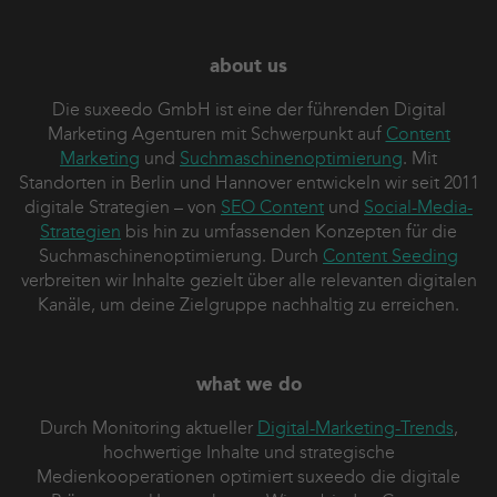
about us
Die suxeedo GmbH ist eine der führenden Digital
Marketing Agenturen mit Schwerpunkt auf
Content
Marketing
und
Suchmaschinenoptimierung
. Mit
Standorten in Berlin und Hannover entwickeln wir seit 2011
digitale Strategien – von
SEO Content
und
Social-Media-
Strategien
bis hin zu umfassenden Konzepten für die
Suchmaschinenoptimierung. Durch
Content Seeding
verbreiten wir Inhalte gezielt über alle relevanten digitalen
Kanäle, um deine Zielgruppe nachhaltig zu erreichen.
what we do
Durch Monitoring aktueller
Digital-Marketing-Trends
,
hochwertige Inhalte und strategische
Medienkooperationen optimiert suxeedo die digitale