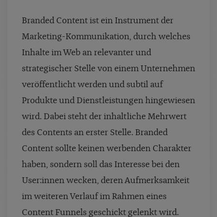
case studies
Branded Content ist ein Instrument der
whitepaper
Marketing-Kommunikation, durch welches
branchen
Inhalte im Web an relevanter und
magazine
strategischer Stelle von einem Unternehmen
contact
veröffentlicht werden und subtil auf
Produkte und Dienstleistungen hingewiesen
wird. Dabei steht der inhaltliche Mehrwert
des Contents an erster Stelle. Branded
Content sollte keinen werbenden Charakter
haben, sondern soll das Interesse bei den
User:innen wecken, deren Aufmerksamkeit
im weiteren Verlauf im Rahmen eines
Content Funnels geschickt gelenkt wird.