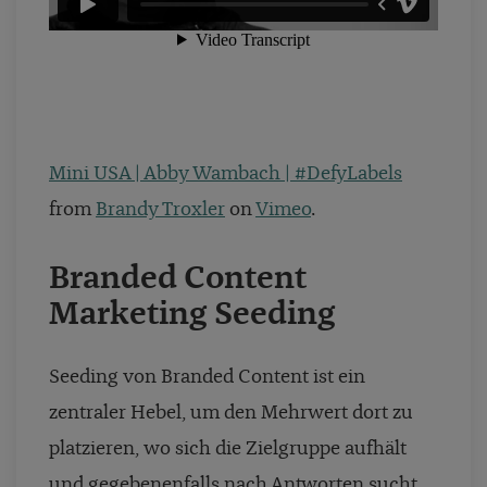
Mini USA | Abby Wambach | #DefyLabels
from
Brandy Troxler
on
Vimeo
.
Branded Content
Marketing Seeding
Seeding von Branded Content ist ein
zentraler Hebel, um den Mehrwert dort zu
platzieren, wo sich die Zielgruppe aufhält
und gegebenenfalls nach Antworten sucht.