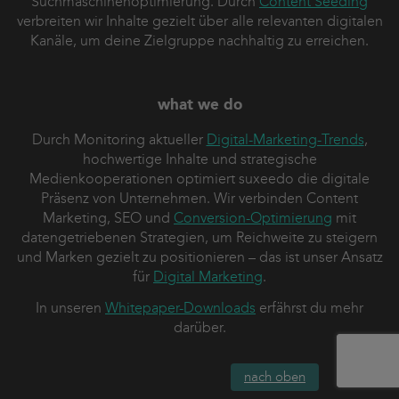
Suchmaschinenoptimierung. Durch
Content Seeding
verbreiten wir Inhalte gezielt über alle relevanten digitalen
Kanäle, um deine Zielgruppe nachhaltig zu erreichen.
what we do
Durch Monitoring aktueller
Digital-Marketing-Trends
,
hochwertige Inhalte und strategische
Medienkooperationen optimiert suxeedo die digitale
Präsenz von Unternehmen. Wir verbinden Content
Marketing, SEO und
Conversion-Optimierung
mit
datengetriebenen Strategien, um Reichweite zu steigern
und Marken gezielt zu positionieren – das ist unser Ansatz
für
Digital Marketing
.
In unseren
Whitepaper-Downloads
erfährst du mehr
darüber.
nach oben