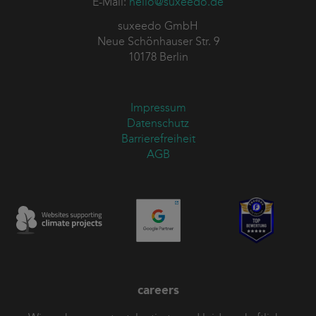
E-Mail:
hello@suxeedo.de
suxeedo GmbH
Neue Schönhauser Str. 9
10178 Berlin
Impressum
Datenschutz
Barrierefreiheit
AGB
careers