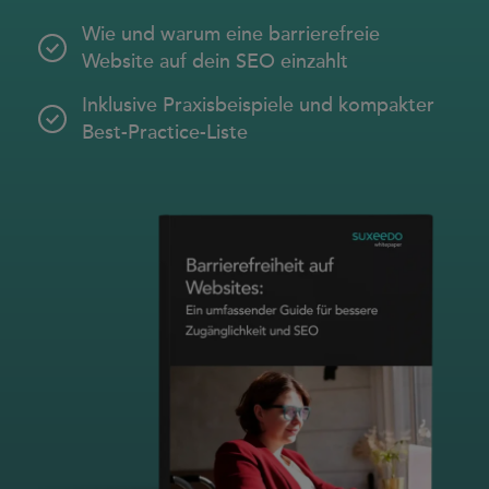
case studies
Wie und warum eine barrierefreie
whitepaper
Website auf dein SEO einzahlt
branchen
Inklusive Praxisbeispiele und kompakter
Best-Practice-Liste
magazine
contact