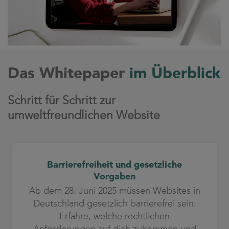
Das Whitepaper
im Überblick
Schritt für Schritt zur
umweltfreundlichen Website
Barrierefreiheit und gesetzliche
Vorgaben
Ab dem 28. Juni 2025 müssen Websites in
Deutschland gesetzlich barrierefrei sein.
Erfahre, welche rechtlichen
Anforderungen auf dich zukommen und