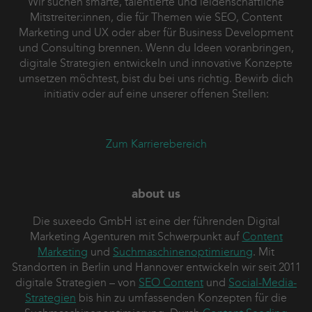
Wir suchen smarte, talentierte und leidenschaftliche
Mitstreiter:innen, die für Themen wie SEO, Content
Marketing und UX oder aber für Business Development
und Consulting brennen. Wenn du Ideen voranbringen,
digitale Strategien entwickeln und innovative Konzepte
umsetzen möchtest, bist du bei uns richtig. Bewirb dich
initiativ oder auf eine unserer offenen Stellen:
Zum Karrierebereich
about us
Die suxeedo GmbH ist eine der führenden Digital
Marketing Agenturen mit Schwerpunkt auf
Content
Marketing
und
Suchmaschinenoptimierung
. Mit
Standorten in Berlin und Hannover entwickeln wir seit 2011
digitale Strategien – von
SEO Content
und
Social-Media-
Strategien
bis hin zu umfassenden Konzepten für die