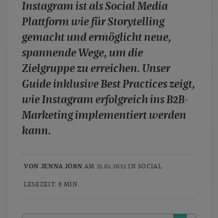
Instagram ist als Social Media
case studies
Plattform wie für Storytelling
whitepaper
gemacht und ermöglicht neue,
branchen
spannende Wege, um die
magazine
Zielgruppe zu erreichen. Unser
contact
Guide inklusive Best Practices zeigt,
wie Instagram erfolgreich ins B2B-
Marketing implementiert werden
kann.
VON JENNA JÖRN
AM 21.01.2021 IN
SOCIAL
LESEZEIT: 8 MIN