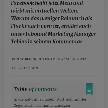
Facebook heißt jetzt Meta und
case studies
wirbt mit virtuellen Welten.
whitepaper
Warum das weniger Relaunch als
branchen
Flucht nach vorn ist, erklärt euch
magazine
unser Inbound Marketing Manager
contact
Tobias in seinem Kommentar.
VON TOBIAS SCHILLER
AM 10.11.2021 IN
SOCIAL
LESEZEIT: 5 MIN
Table
of contents
In die Zukunft schauen, statt sich mit der
Gegenwart auseinanderzusetzen