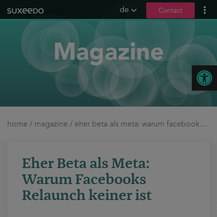
de
Contact
what we do
Magazine
leadgenerierung
content marketing
Open
seo
geo / llmo
social media
b2b marketing
home
/
magazine
/
eher beta als meta: warum facebooks relaunch keiner ist
sea
seeding
Eher Beta als Meta:
ux und conversions
Warum Facebooks
about us
Relaunch keiner ist
references