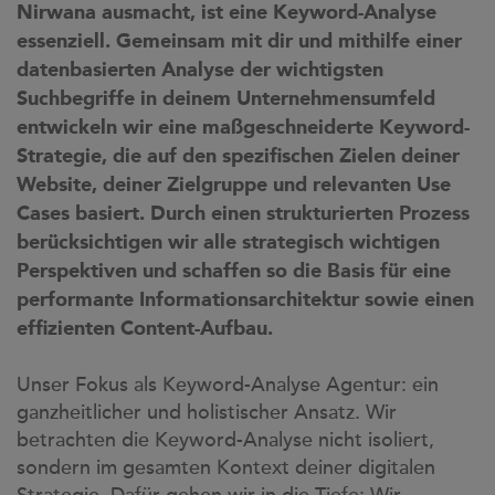
Nirwana ausmacht, ist eine Keyword-Analyse
essenziell. Gemeinsam mit dir und mithilfe einer
datenbasierten Analyse der wichtigsten
Suchbegriffe in deinem Unternehmensumfeld
entwickeln wir eine maßgeschneiderte Keyword-
Strategie, die auf den spezifischen Zielen deiner
Website, deiner Zielgruppe und relevanten Use
Cases basiert. Durch einen strukturierten Prozess
berücksichtigen wir alle strategisch wichtigen
Perspektiven und schaffen so die Basis für eine
performante Informationsarchitektur sowie einen
effizienten Content-Aufbau.
Unser Fokus als Keyword-Analyse Agentur: ein
ganzheitlicher und holistischer Ansatz. Wir
betrachten die Keyword-Analyse nicht isoliert,
sondern im gesamten Kontext deiner digitalen