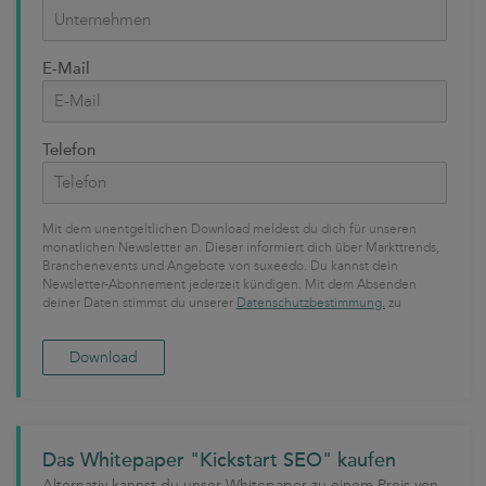
E-Mail
Telefon
Mit dem unentgeltlichen Download meldest du dich für unseren
monatlichen Newsletter an. Dieser informiert dich über Markttrends,
Branchenevents und Angebote von suxeedo. Du kannst dein
Newsletter-Abonnement jederzeit kündigen. Mit dem Absenden
deiner Daten stimmst du unserer
Datenschutzbestimmung.
zu
Das Whitepaper "Kickstart SEO" kaufen
Alternativ kannst du unser Whitepaper zu einem Preis von