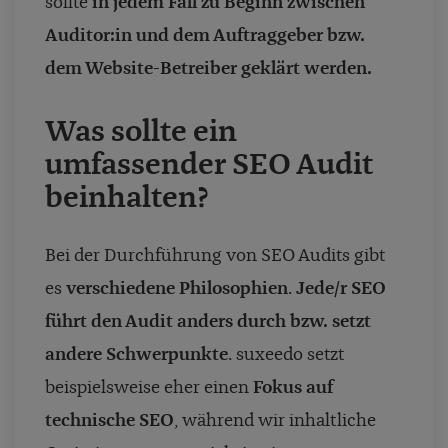
sollte
in jedem Fall zu Beginn zwischen
Auditor:in und dem Auftraggeber bzw.
dem Website-Betreiber geklärt werden.
Was sollte ein
umfassender SEO Audit
beinhalten?
Bei der Durchführung von SEO Audits gibt
es
verschiedene Philosophien
.
Jede/r SEO
führt den Audit anders durch bzw. setzt
andere Schwerpunkte
. suxeedo setzt
beispielsweise eher einen
Fokus auf
technische SEO
, während wir inhaltliche