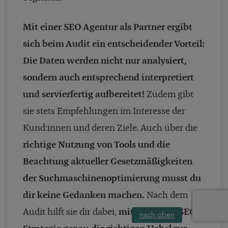
Mit einer SEO Agentur als Partner ergibt
sich beim Audit ein entscheidender Vorteil:
Die Daten werden nicht nur analysiert,
sondern auch entsprechend interpretiert
und servierfertig aufbereitet!
Zudem gibt
sie stets Empfehlungen im Interesse der
Kund:innen und deren Ziele. Auch über die
richtige Nutzung von Tools und die
Beachtung aktueller Gesetzmäßigkeiten
der Suchmaschinenoptimierung musst du
dir keine Gedanken machen.
Nach dem
Audit hilft sie dir dabei,
mithilfe einer SEO
nach oben