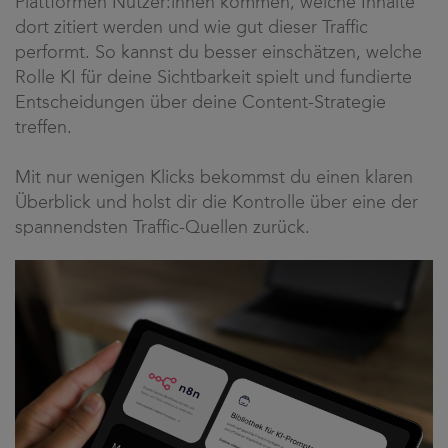
Plattformen Nutzer:innen kommen, welche Inhalte
dort zitiert werden und wie gut dieser Traffic
performt. So kannst du besser einschätzen, welche
Rolle KI für deine Sichtbarkeit spielt und fundierte
Entscheidungen über deine Content-Strategie
treffen.
Mit nur wenigen Klicks bekommst du einen klaren
Überblick und holst dir die Kontrolle über eine der
spannendsten Traffic-Quellen zurück.