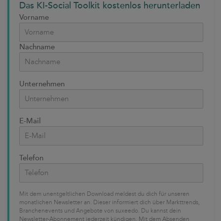
Das KI-Social Toolkit kostenlos herunterladen
Vorname
Nachname
Unternehmen
E-Mail
Telefon
Mit dem unentgeltlichen Download meldest du dich für unseren
monatlichen Newsletter an. Dieser informiert dich über Markttrends,
Branchenevents und Angebote von suxeedo. Du kannst dein
Newsletter-Abonnement jederzeit kündigen. Mit dem Absenden