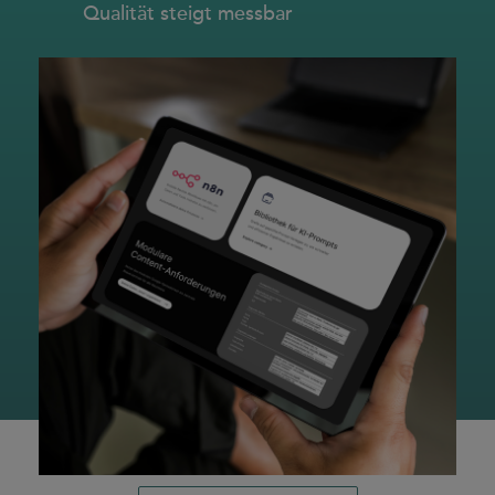
Qualität steigt messbar
case studies
whitepaper
branchen
magazine
contact