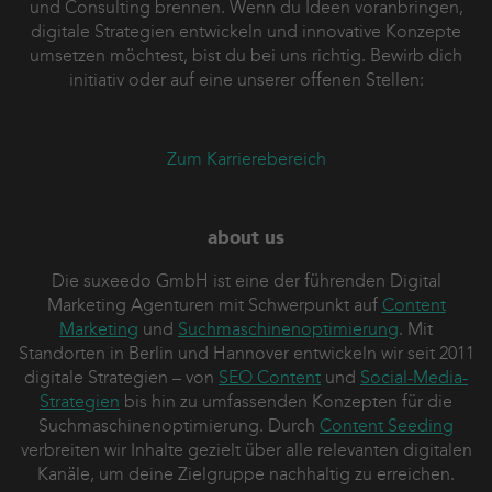
und Consulting brennen. Wenn du Ideen voranbringen,
digitale Strategien entwickeln und innovative Konzepte
umsetzen möchtest, bist du bei uns richtig. Bewirb dich
initiativ oder auf eine unserer offenen Stellen:
Zum Karrierebereich
about us
Die suxeedo GmbH ist eine der führenden Digital
Marketing Agenturen mit Schwerpunkt auf
Content
Marketing
und
Suchmaschinenoptimierung
. Mit
Standorten in Berlin und Hannover entwickeln wir seit 2011
digitale Strategien – von
SEO Content
und
Social-Media-
Strategien
bis hin zu umfassenden Konzepten für die
Suchmaschinenoptimierung. Durch
Content Seeding
verbreiten wir Inhalte gezielt über alle relevanten digitalen
Kanäle, um deine Zielgruppe nachhaltig zu erreichen.