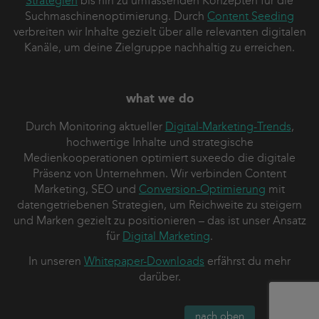
Strategien
bis hin zu umfassenden Konzepten für die
Suchmaschinenoptimierung. Durch
Content Seeding
verbreiten wir Inhalte gezielt über alle relevanten digitalen
Kanäle, um deine Zielgruppe nachhaltig zu erreichen.
what we do
Durch Monitoring aktueller
Digital-Marketing-Trends
,
hochwertige Inhalte und strategische
Medienkooperationen optimiert suxeedo die digitale
Präsenz von Unternehmen. Wir verbinden Content
Marketing, SEO und
Conversion-Optimierung
mit
datengetriebenen Strategien, um Reichweite zu steigern
und Marken gezielt zu positionieren – das ist unser Ansatz
für
Digital Marketing
.
In unseren
Whitepaper-Downloads
erfährst du mehr
darüber.
nach oben