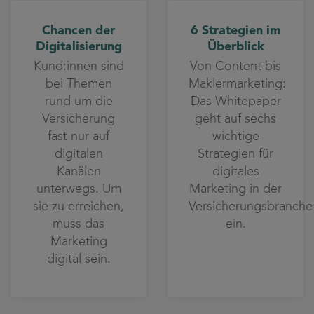
Chancen der
6 Strategien im
Digitalisierung
Überblick
Kund:innen sind
Von Content bis
bei Themen
Maklermarketing:
rund um die
Das Whitepaper
Versicherung
geht auf sechs
fast nur auf
wichtige
digitalen
Strategien für
Kanälen
digitales
unterwegs. Um
Marketing in der
sie zu erreichen,
Versicherungsbranche
muss das
ein.
Marketing
digital sein.