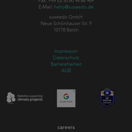
Fax: +49 (0) 30 60 98 68 969
E-Mail:
hello@suxeedo.de
suxeedo GmbH
Neue Schönhauser Str. 9
10178 Berlin
Impressum
Datenschutz
Barrierefreiheit
AGB
careers