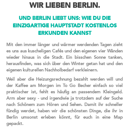
WIR LIEBEN BERLIN.
UND BERLIN LIEBT UNS: WIE DU DIE
EINZIGARTIGE HAUPTSTADT KOSTENLOS
ERKUNDEN KANNST
Mit den immer länger und wärmer werdenden Tagen zieht
es uns aus kuscheligen Cafés und den eigenen vier Wänden
wieder hinaus in die Stadt. Ein bisschen Sonne tanken,
herausfinden, was sich über den Winter getan hat und den
eigenen kulturellen Nachholbedarf verkleinern.
Weil aber die Heizungsrechnung bezahlt werden will und
der Kaffee am Morgen im To Go Becher einfach so viel
praktischer ist, fehlt es häufig an passendem Kleingeld.
Arm aber sexy - und irgendwie ja trotzdem auf der Suche
nach Schönem zum Hören und Sehen. Damit ihr schneller
fündig werdet, haben wir die schönsten Dinge, die ihr in
Berlin umsonst erleben könnt, für euch in eine Map
gepackt.