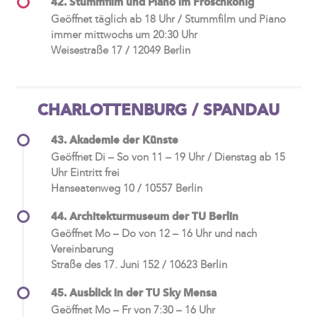
42. Stummfilm und Piano im Froschkönig
Geöffnet täglich ab 18 Uhr / Stummfilm und Piano
immer mittwochs um 20:30 Uhr
Weisestraße 17 / 12049 Berlin
CHARLOTTENBURG / SPANDAU
43. Akademie der Künste
Geöffnet Di – So von 11 – 19 Uhr / Dienstag ab 15
Uhr Eintritt frei
Hanseatenweg 10 / 10557 Berlin
44. Architekturmuseum der TU Berlin
Geöffnet Mo – Do von 12 – 16 Uhr und nach
Vereinbarung
Straße des 17. Juni 152 / 10623 Berlin
45. Ausblick in der TU Sky Mensa
Geöffnet Mo – Fr von 7:30 – 16 Uhr