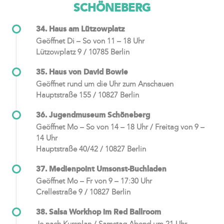
SCHÖNEBERG
34. Haus am Lützowplatz
Geöffnet Di – So von 11 – 18 Uhr
Lützowplatz 9 / 10785 Berlin
35. Haus von David Bowie
Geöffnet rund um die Uhr zum Anschauen
Hauptstraße 155 / 10827 Berlin
36. Jugendmuseum Schöneberg
Geöffnet Mo – So von 14 – 18 Uhr / Freitag von 9 –
14 Uhr
Hauptstraße 40/42 / 10827 Berlin
37. Medienpoint Umsonst-Buchladen
Geöffnet Mo – Fr von 9 – 17:30 Uhr
Crellestraße 9 / 10827 Berlin
38. Salsa Workhop im Red Ballroom
Je nach Kursplan / Samstag Abend um 21 Uhr