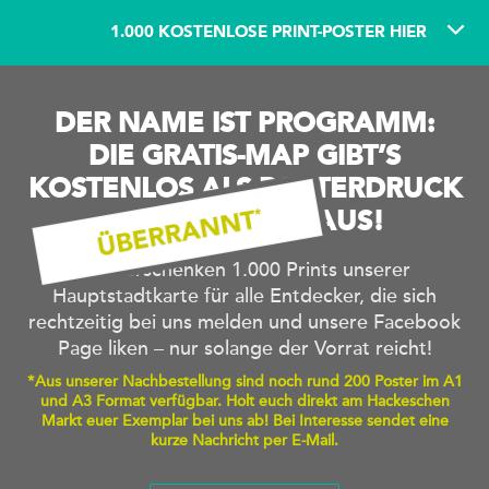
1.000 KOSTENLOSE PRINT-POSTER HIER
DER NAME IST PROGRAMM:
DIE GRATIS-MAP GIBT’S
KOSTENLOS ALS POSTERDRUCK
ZU DIR NACH HAUS!
Wir verschenken 1.000 Prints unserer
Hauptstadtkarte für alle Entdecker, die sich
rechtzeitig bei uns melden und unsere Facebook
Page liken – nur solange der Vorrat reicht!
*Aus unserer Nachbestellung sind noch rund 200 Poster im A1
und A3 Format verfügbar. Holt euch direkt am Hackeschen
Markt euer Exemplar bei uns ab! Bei Interesse sendet eine
kurze Nachricht per E-Mail.