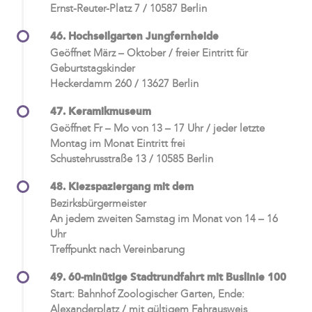
Ernst-Reuter-Platz 7 / 10587 Berlin
46. Hochseilgarten Jungfernheide
Geöffnet März – Oktober / freier Eintritt für
Geburtstagskinder
Heckerdamm 260 / 13627 Berlin
47. Keramikmuseum
Geöffnet Fr – Mo von 13 – 17 Uhr / jeder letzte
Montag im Monat Eintritt frei
Schustehrusstraße 13 / 10585 Berlin
48. Kiezspaziergang mit dem
Bezirksbürgermeister
An jedem zweiten Samstag im Monat von 14 – 16
Uhr
Treffpunkt nach Vereinbarung
49. 60-minütige Stadtrundfahrt mit Buslinie 100
Start: Bahnhof Zoologischer Garten, Ende:
Alexanderplatz / mit gültigem Fahrausweis