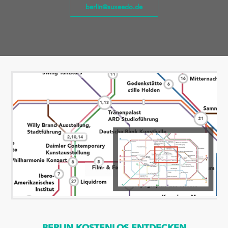
berlin@suxeedo.de